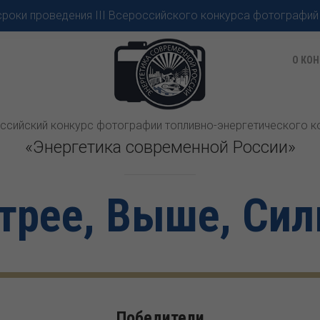
роки проведения III Всероссийского конкурса фотографий
О КОН
оссийский конкурс фотографии топливно-энергетического 
«Энергетика современной России»
трее, Выше, Сил
Победители