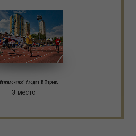
ойгазмонтаж' Уходит В Отрыв.
3 место