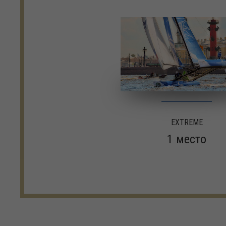
EXTREME
1 место