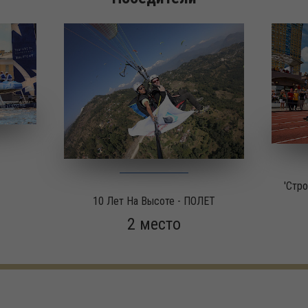
'Стр
10 Лет На Высоте - ПОЛЕТ
2 место