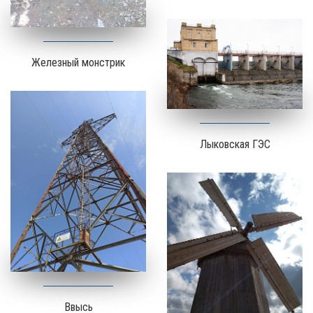
Железный монстрик
Лыковская ГЭС
Ввысь