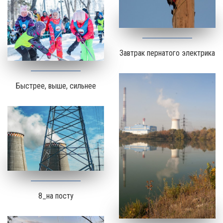
Завтрак пернатого электрика
Быстрее, выше, сильнее
8_на посту