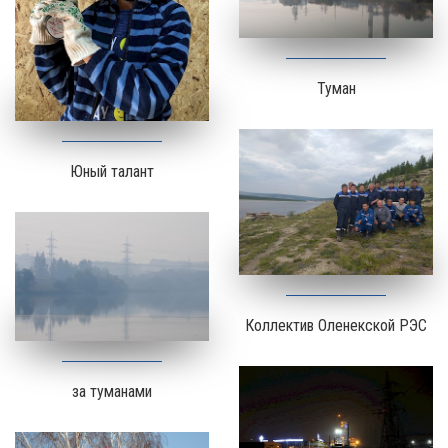
Туман
Юный талант
Коллектив Оленекской РЭС
за туманами