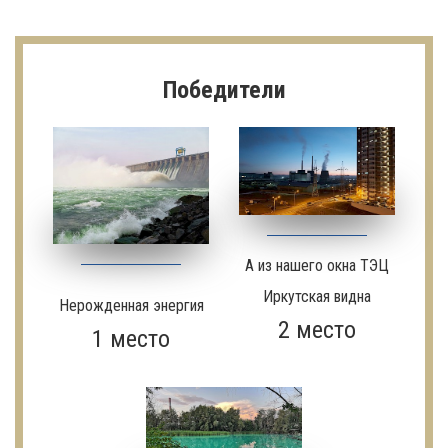
Победители
А из нашего окна ТЭЦ
Иркутская видна
Нерожденная энергия
2 место
1 место