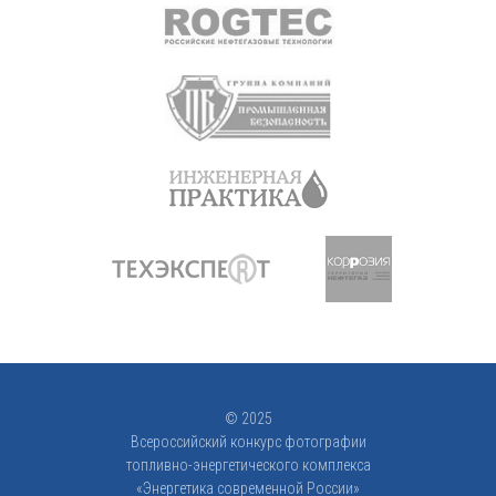
© 2025
Всероссийский конкурс фотографии
топливно-энергетического комплекса
«Энергетика современной России»