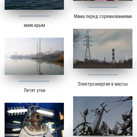
Мама перед соревнованиями
маяк.крым
Электроэнергия в массы
Летят утки