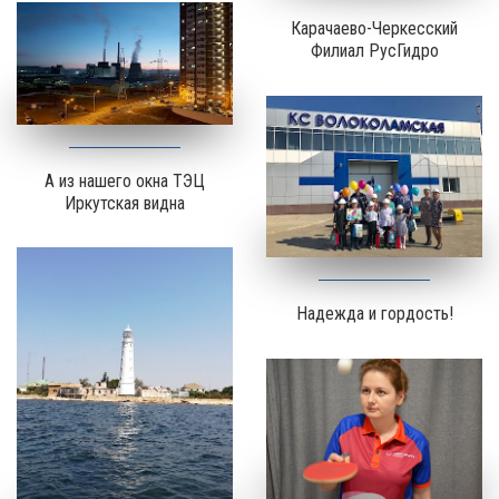
Карачаево-Черкесский
Филиал РусГидро
А из нашего окна ТЭЦ
Иркутская видна
Надежда и гордость!