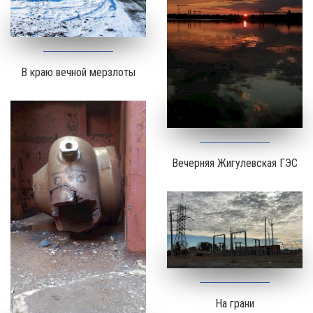
В краю вечной мерзлоты
Вечерняя Жигулевская ГЭС
На грани