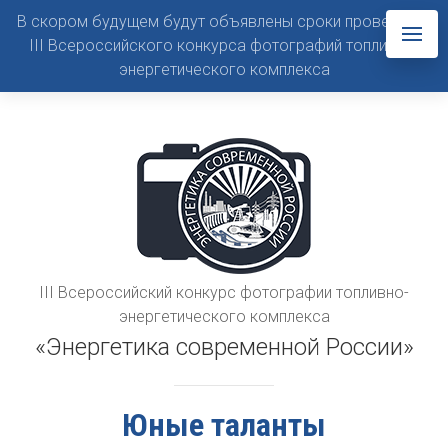
В скором будущем будут объявлены сроки проведения
III Всероссийского конкурса фотографий топливно-
энергетического комплекса
III Всероссийский конкурс фотографии топливно-
энергетического комплекса
«Энергетика современной России»
Юные таланты