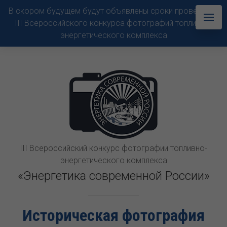
В скором будущем будут объявлены сроки проведения
III Всероссийского конкурса фотографий топливно-
энергетического комплекса
III Всероссийский конкурс фотографии топливно-
энергетического комплекса
«Энергетика современной России»
Историческая фотография