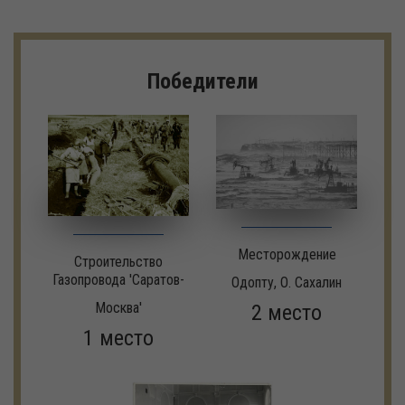
Победители
Месторождение
Строительство
Газопровода 'Саратов-
Одопту, О. Сахалин
Москва'
2 место
1 место