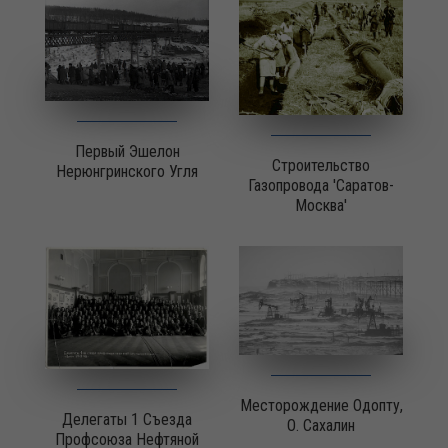
Первый Эшелон
Строительство
Нерюнгринского Угля
Газопровода 'Саратов-
Москва'
Месторождение Одопту,
Делегаты 1 Съезда
О. Сахалин
Профсоюза Нефтяной