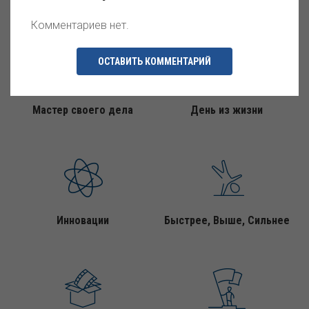
фотография
Комментариев нет.
ОСТАВИТЬ КОММЕНТАРИЙ
Мастер своего дела
День из жизни
Инновации
Быстрее, Выше, Сильнее