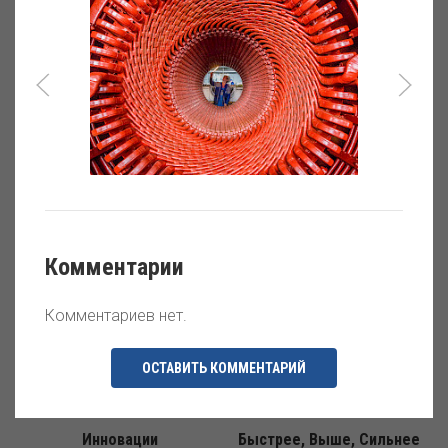
Историческая
Око природы
фотография
Комментарии
Мастер своего дела
День из жизни
Комментариев нет.
ОСТАВИТЬ КОММЕНТАРИЙ
Инновации
Быстрее, Выше, Сильнее