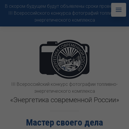
В скором будущем будут объявлены сроки проведения
III Всероссийского конкурса фотографий топливно-
энергетического комплекса
III Всероссийский конкурс фотографии топливно-
энергетического комплекса
«Энергетика современной России»
Мастер своего дела