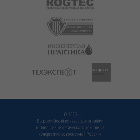
© 2025
Всероссийский конкурс фотографии
топливно-энергетического комплекса
«Энергетика современной России»