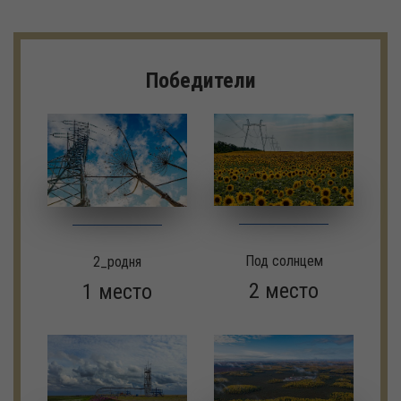
Победители
Под солнцем
2_родня
2 место
1 место