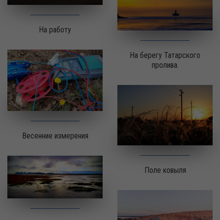
На работу
На берегу Татарского
пролива.
Весенние измерения
Поле ковыля