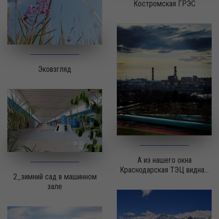
Костромская ГРЭС
Эковзгляд
А из нашего окна
Краснодарская ТЭЦ видна...
2_зимний сад в машинном
зале