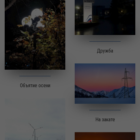
Дружба
Объятие осени
На закате