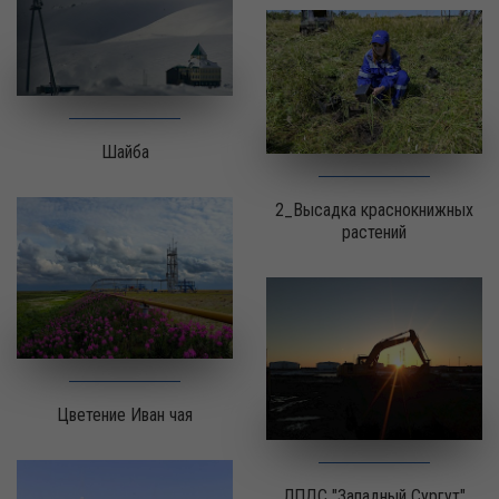
Шайба
2_Высадка краснокнижных
растений
Цветение Иван чая
ЛПДС "Западный Сургут"