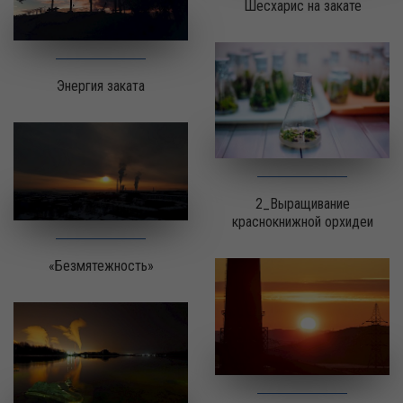
Шесхарис на закате
Энергия заката
2_Выращивание
краснокнижной орхидеи
«Безмятежность»