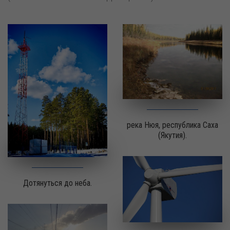
река Нюя, республика Саха
(Якутия).
Дотянуться до неба.