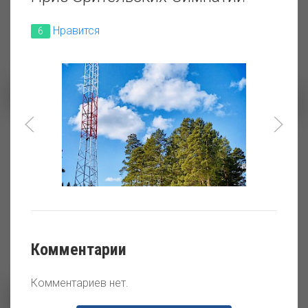
Нравится
6
Монтаж пролетных
Монтаж пролетных
конструкций
конструкций
технологического проезда
технологического проезда
Верхне-Свирской ГЭС
Верхне-Свирской ГЭС
Комментарии
Комментариев нет.