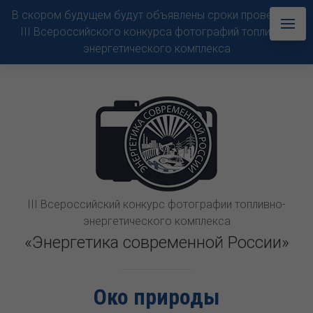
В скором будущем будут объявлены сроки проведения
III Всероссийского конкурса фотографий топливно-
энергетического комплекса
III Всероссийский конкурс фотографии топливно-
энергетического комплекса
«Энергетика современной России»
Око природы