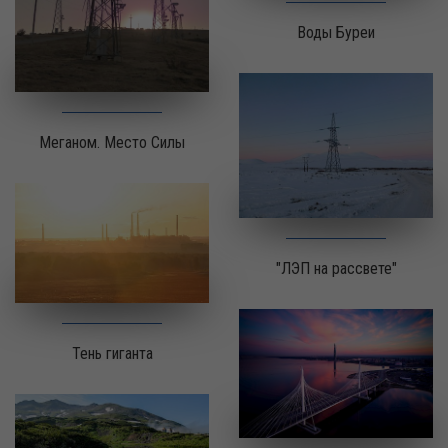
Воды Буреи
Меганом. Место Силы
"ЛЭП на рассвете"
Тень гиганта