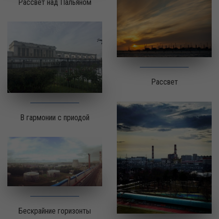
Рассвет над Пальяном
Рассвет
В гармонии с приодой
Бескрайние горизонты