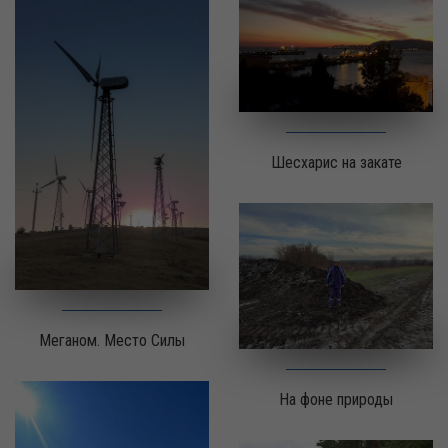
Шесхарис на закате
Меганом. Место Силы
На фоне природы