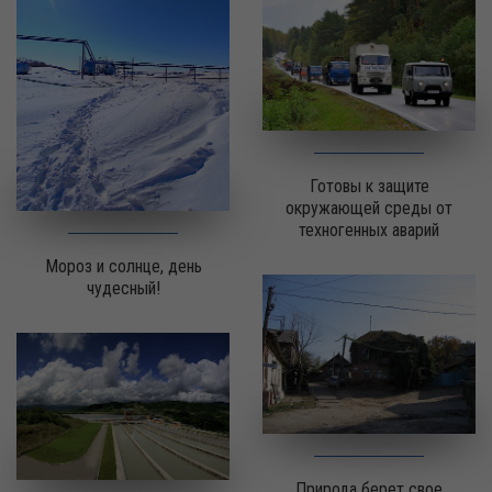
Готовы к защите
окружающей среды от
техногенных аварий
Мороз и солнце, день
чудесный!
Природа берет свое