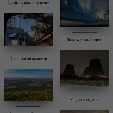
2_чайки у причалов порта
Долгожданный ливень
С заботой об экологии
Когда город спит