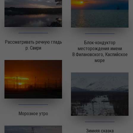
Рассматривать речную гладь
Блок-кондуктор
р. Свири
месторождения имени
В.Филановского, Каспийское
море
Морозное утро
Зимняя сказка