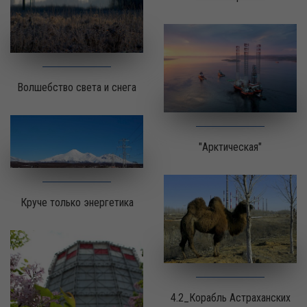
Волшебство света и снега
"Арктическая"
Круче только энергетика
4.2_Корабль Астраханских