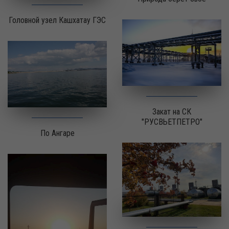
Головной узел Кашхатау ГЭС
Закат на СК
"РУСВЬЕТПЕТРО"
По Ангаре