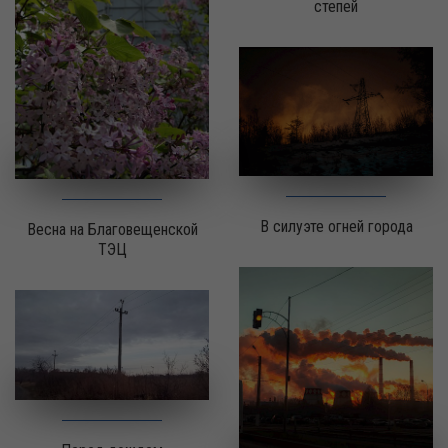
степей
В силуэте огней города
Весна на Благовещенской
ТЭЦ