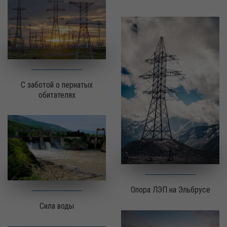
С заботой о пернатых
обитателях
Опора ЛЭП на Эльбрусе
Сила воды