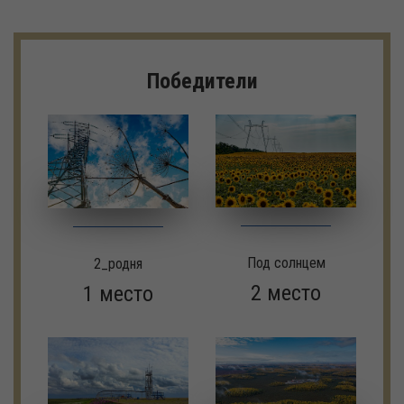
Победители
Под солнцем
2_родня
2 место
1 место