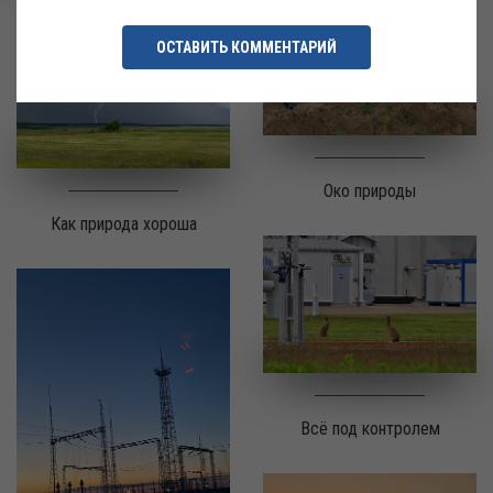
Без энергии нет жизни...
ОСТАВИТЬ КОММЕНТАРИЙ
Око природы
Как природа хороша
Всё под контролем