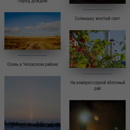
Перед дождем
Солнышку желтый свет
Осень в Чеховском районе
На компрессорной яблочный
рай