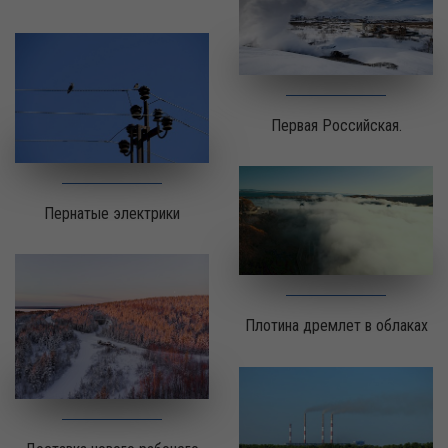
Первая Российская.
Пернатые электрики
Плотина дремлет в облаках