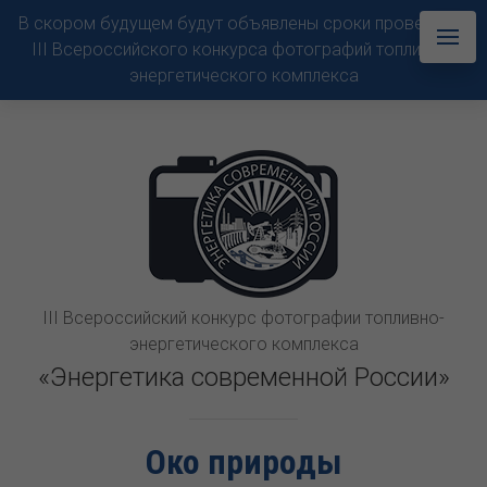
В скором будущем будут объявлены сроки проведения
III Всероссийского конкурса фотографий топливно-
энергетического комплекса
III Всероссийский конкурс фотографии топливно-
энергетического комплекса
«Энергетика современной России»
Око природы