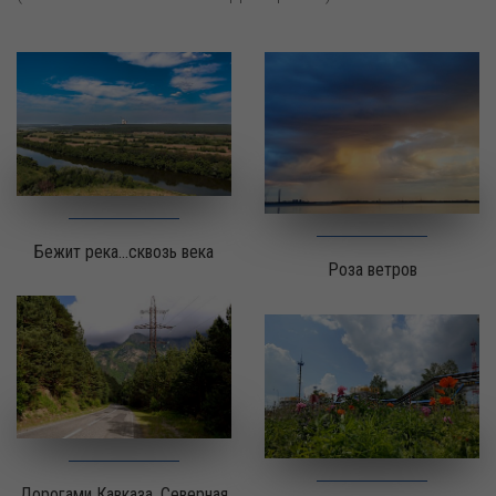
Бежит река...сквозь века
Роза ветров
Дорогами Кавказа. Северная