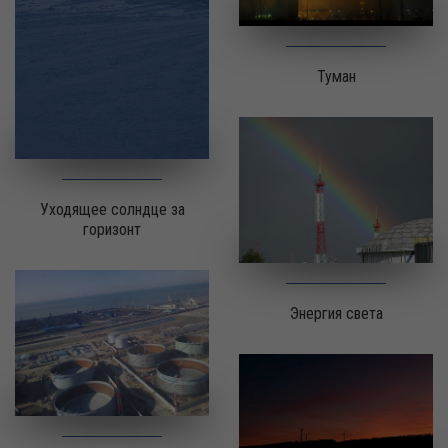
Туман
Уходящее солндце за
горизонт
Энергия света