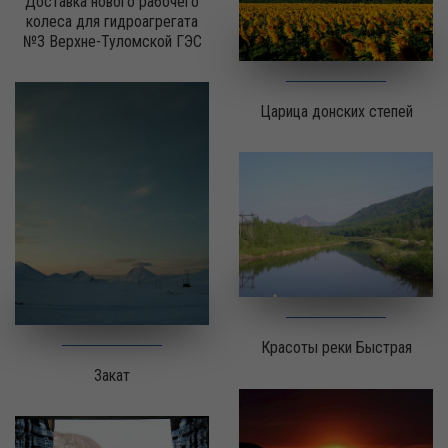
Доставка нового рабочего
колеса для гидроагрегата
№3 Верхне-Туломской ГЭС
Царица донских степей
Красоты реки Быстрая
Закат