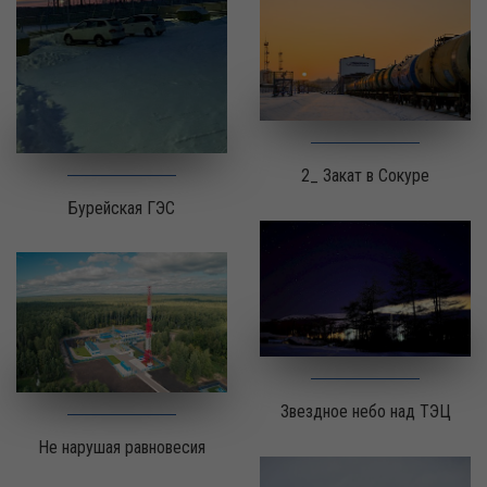
2_ Закат в Сокуре
Бурейская ГЭС
Звездное небо над ТЭЦ
Не нарушая равновесия