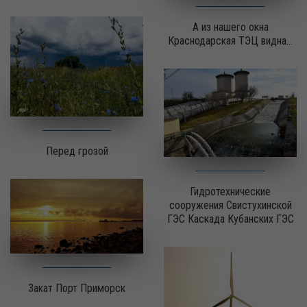
А из нашего окна
Краснодарская ТЭЦ видна...
Перед грозой
Гидротехнические
сооружения Свистухинской
ГЭС Каскада Кубанских ГЭС
Закат Порт Приморск