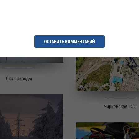
ОСТАВИТЬ КОММЕНТАРИЙ
Око природы
Чиркейская ГЭС