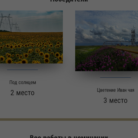
Под солнцем
Цветение Иван чая
2 место
3 место
Все работы в номинации