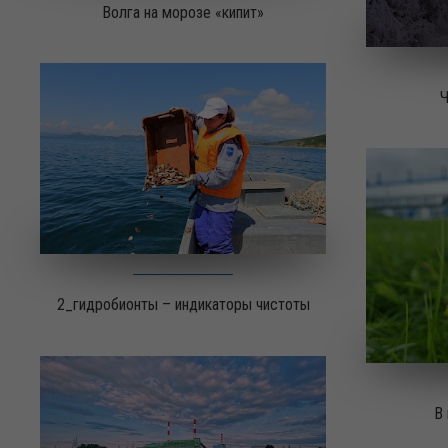
Волга на морозе «кипит»
Ч
2_гидробионты – индикаторы чистоты
В