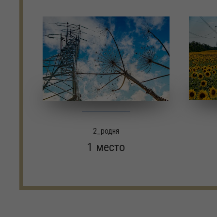
2_родня
1 место