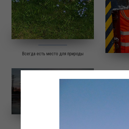
Всегда есть место для природы
Кама Лёд Закат