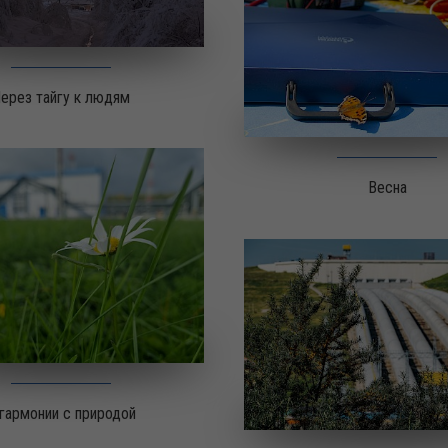
ерез тайгу к людям
Весна
 гармонии с природой