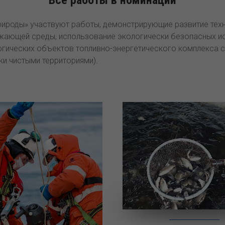
рироды» участвуют работы, демонстрирующие развитие тех
жающей среды, использование экологически безопасных ис
огических объектов топливно-энергетического комплекса
ки чистыми территориями).