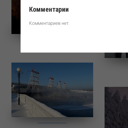
Комментарии
Комментариев нет.
В силуэте огней города