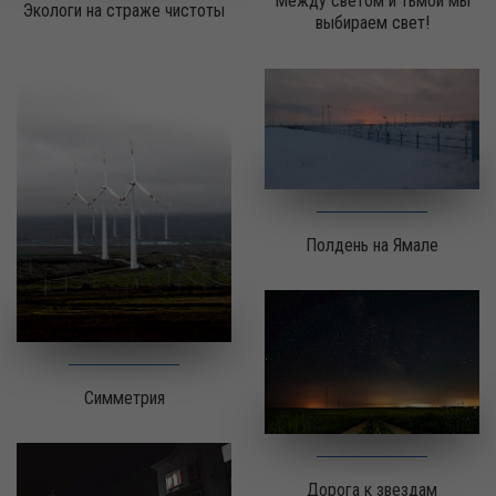
Между светом и тьмой мы
Экологи на страже чистоты
выбираем свет!
Полдень на Ямале
Симметрия
Дорога к звездам