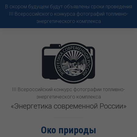
В скором будущем будут объявлены сроки проведения
III Всероссийского конкурса фотографий топливно-
энергетического комплекса
III Всероссийский конкурс фотографии топливно-
энергетического комплекса
«Энергетика современной России»
Око природы