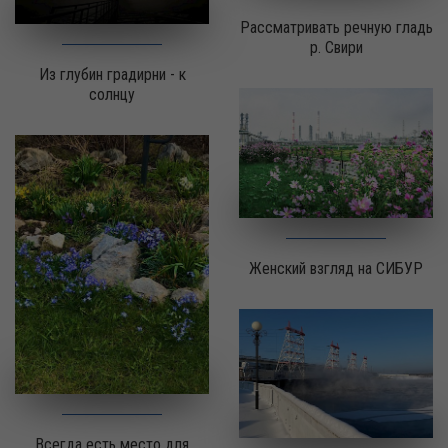
Рассматривать речную гладь
р. Свири
Из глубин градирни - к
солнцу
Женский взгляд на СИБУР
Всегда есть место для