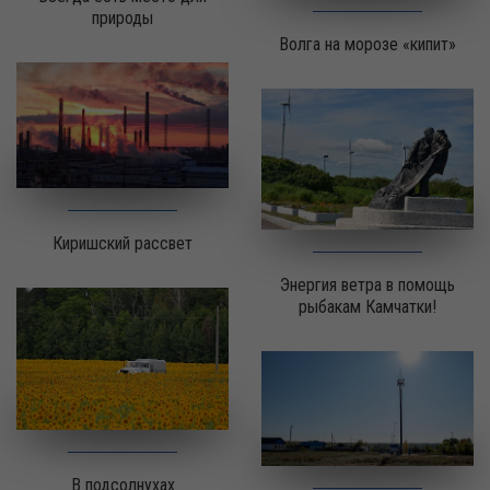
природы
Волга на морозе «кипит»
Киришский рассвет
Энергия ветра в помощь
рыбакам Камчатки!
В подсолнухах