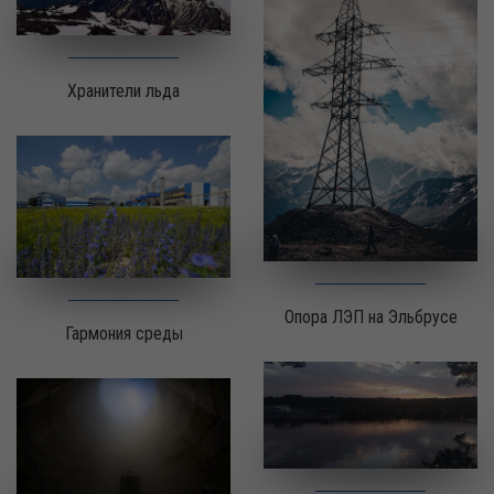
Хранители льда
Опора ЛЭП на Эльбрусе
Гармония среды