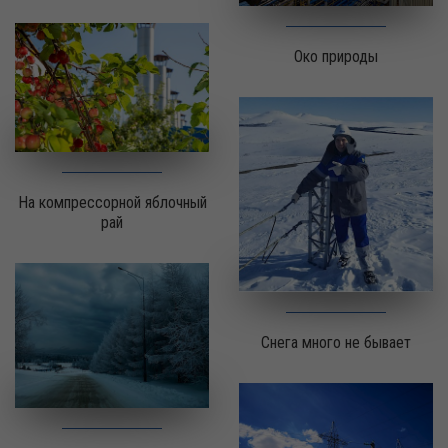
Око природы
На компрессорной яблочный
рай
Снега много не бывает