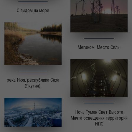
С видом на море
Меганом. Место Силы
река Нюя, республика Саха
(Якутия).
Ночь Туман Свет Высота
Мачта освещения территории
НПС