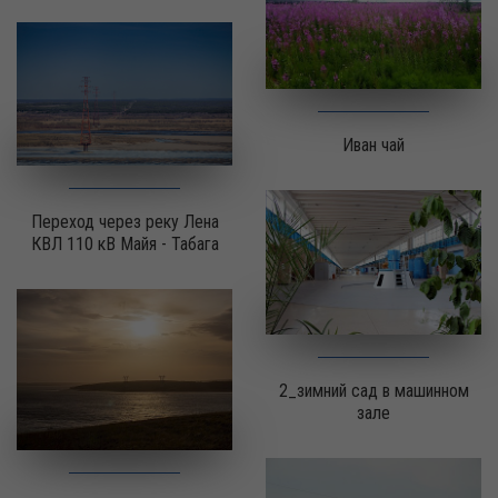
Иван чай
Переход через реку Лена
КВЛ 110 кВ Майя - Табага
2_зимний сад в машинном
зале