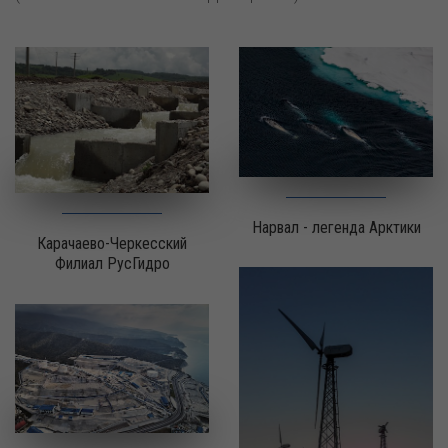
Нарвал - легенда Арктики
Карачаево-Черкесский
Филиал РусГидро