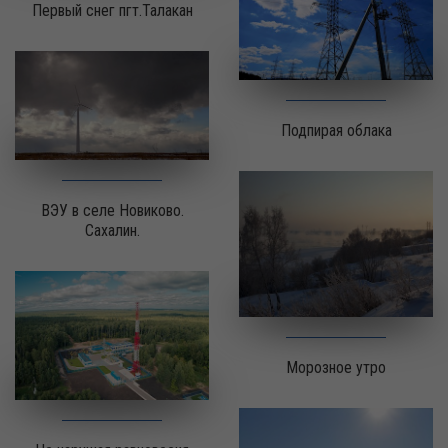
Первый снег пгт.Талакан
Подпирая облака
ВЭУ в селе Новиково.
Сахалин.
Морозное утро