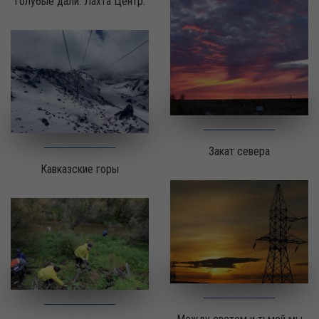
Голубые дали. Лахта Центр.
Закат севера
Кавказские горы