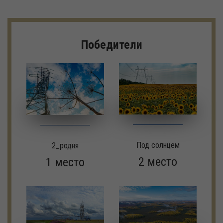
Победители
Под солнцем
2_родня
2 место
1 место