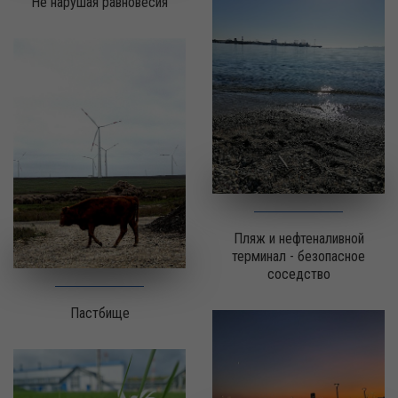
Не нарушая равновесия
Пляж и нефтеналивной
терминал - безопасное
соседство
Пастбище