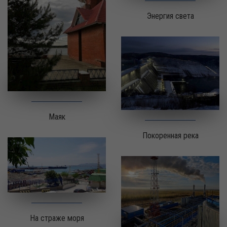
Энергия света
Маяк
Покоренная река
На страже моря