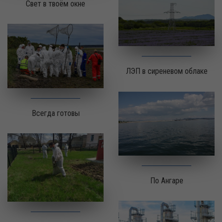
Свет в твоём окне
ЛЭП в сиреневом облаке
Всегда готовы
По Ангаре