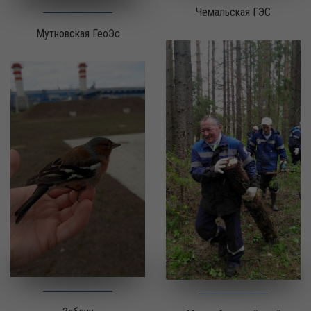
Чемальская ГЭС
Мутновская ГеоЭс