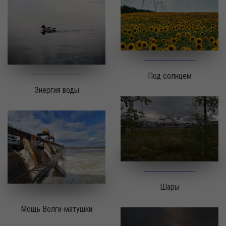
Под солнцем
Энергия воды
Шары
Мощь Волги-матушки