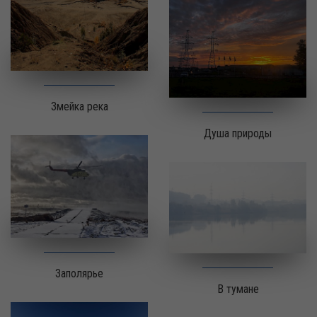
Змейка река
Душа природы
Заполярье
В тумане