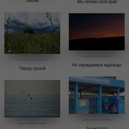
Зяблик
Мы любим свой край
Не оправданные надежды
Перед грозой
За чистоту!