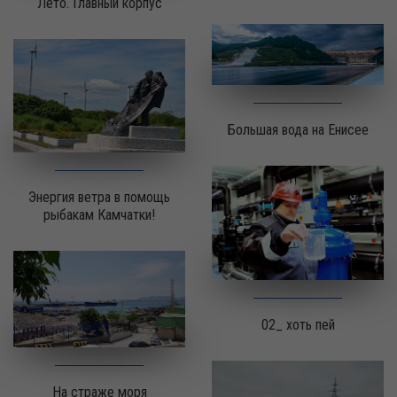
Лето. Главный корпус
Большая вода на Енисее
Энергия ветра в помощь
рыбакам Камчатки!
02_ хоть пей
На страже моря