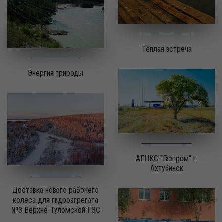
Тёплая встреча
Энергия природы
АГНКС "Газпром" г.
Ахтубинск
Доставка нового рабочего
колеса для гидроагрегата
№3 Верхне-Туломской ГЭС