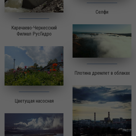
Селфи
Карачаево-Черкесский
Филиал РусГидро
Плотина дремлет в облаках
Цветущая насосная