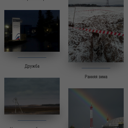
Дружба
Ранняя зима