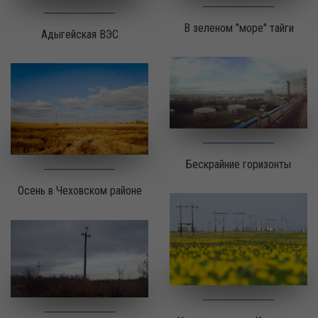
В зеленом "море" тайги
Адыгейская ВЭС
Бескрайние горизонты
Осень в Чеховском районе