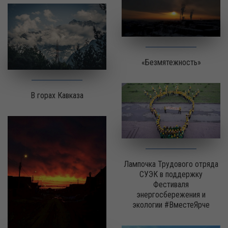
«Безмятежность»
В горах Кавказа
Лампочка Трудового отряда
СУЭК в поддержку
Фестиваля
энергосбережения и
экологии #ВместеЯрче