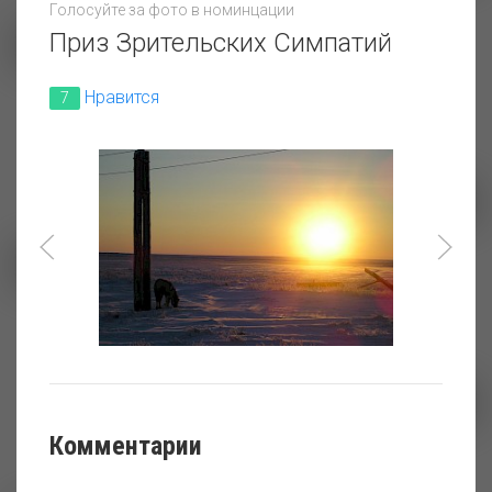
Голосуйте за фото в номинцации
Зимняя сказка
Приз Зрительских Симпатий
Нравится
7
Расцветает
"Арктическая"
Энергия Алтая
Комментарии
Закат