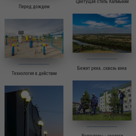
Цветущая степь Калмыкии
Перед дождем
Бежит река...сквозь века
Технология в действии
Волонтеры - экологи