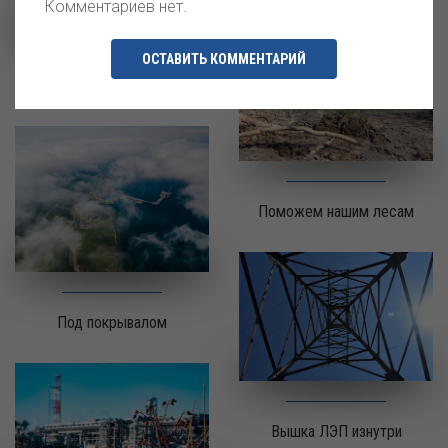
Комментариев нет.
ОСТАВИТЬ КОММЕНТАРИЙ
Огни будущего
Поможем нашим лесам
Под покрывалом
Вышка ЛЭП изнутри