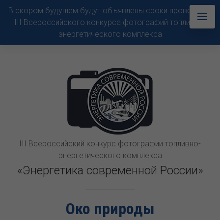
В скором будущем будут объявлены сроки проведения
III Всероссийского конкурса фотографий топливно-
энергетического комплекса
III Всероссийский конкурс фотографии топливно-
энергетического комплекса
«Энергетика современной России»
Око природы