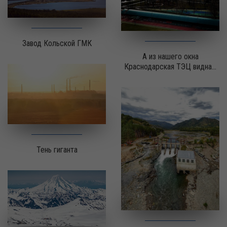
Завод Кольской ГМК
А из нашего окна
Краснодарская ТЭЦ видна...
Тень гиганта