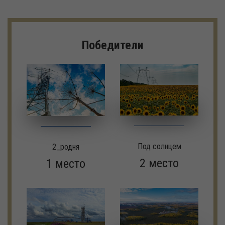
Победители
Под солнцем
2_родня
2 место
1 место