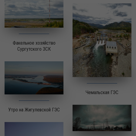
Факельное хозяйство
Сургутского ЗСК
Чемальская ГЭС
Утро на Жигулевской ГЭС