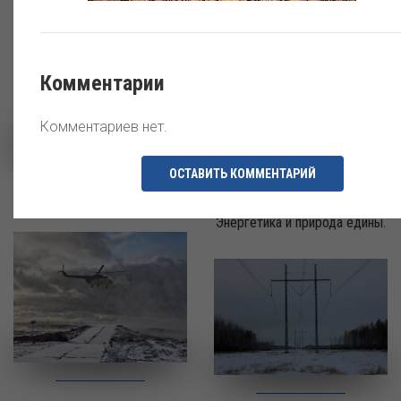
Энергия Земли.
Все оттенки осени
Комментарии
Комментариев нет.
ОСТАВИТЬ КОММЕНТАРИЙ
Дороги жизни
Энергетика и природа едины.