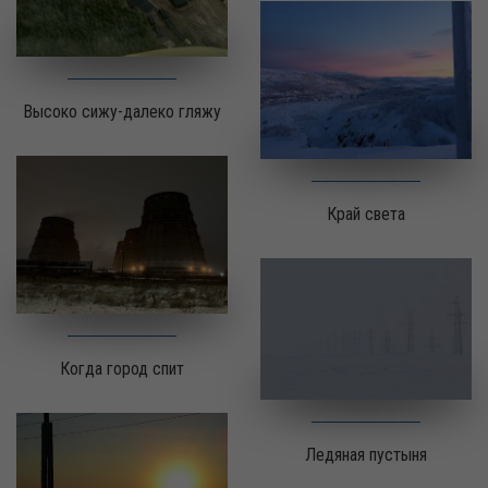
Высоко сижу-далеко гляжу
Край света
Когда город спит
Ледяная пустыня