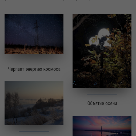
Черпает энергию космоса
Объятие осени