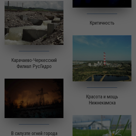
Критичность
Карачаево-Черкесский
Филиал РусГидро
Красота и мощь
Нижнекамска
В силуэте огней города