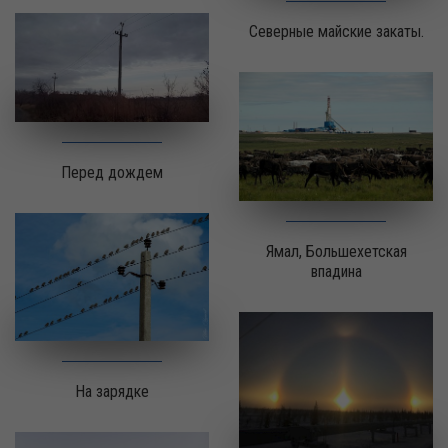
Северные майские закаты.
Перед дождем
Ямал, Большехетская
впадина
На зарядке