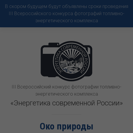
В скором будущем будут объявлены сроки проведения
III Всероссийского конкурса фотографий топливно-
энергетического комплекса
III Всероссийский конкурс фотографии топливно-
энергетического комплекса
«Энергетика современной России»
Око природы