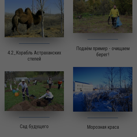
Подаём пример - очищаем
4.2_Корабль Астраханских
берег!
степей
Сад будущего
Морозная краса