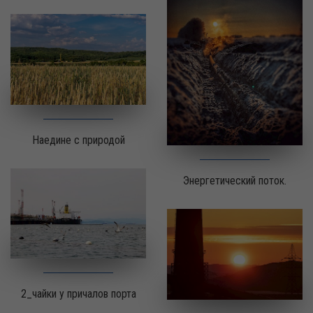
Наедине с природой
Энергетический поток.
2_чайки у причалов порта