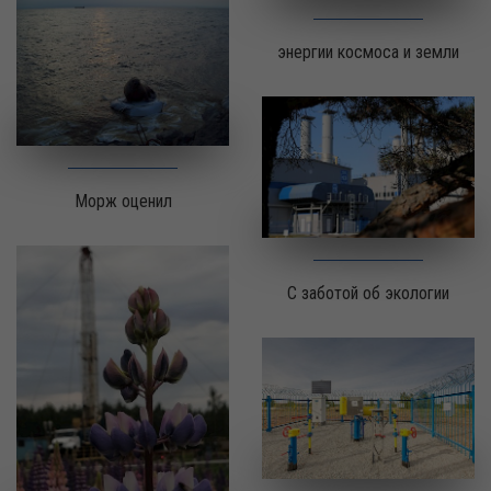
энергии космоса и земли
Морж оценил
С заботой об экологии