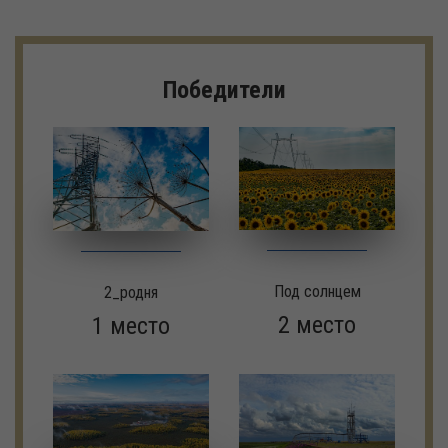
Победители
Под солнцем
2_родня
2 место
1 место