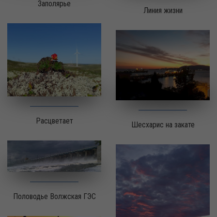
Заполярье
Линия жизни
Расцветает
Шесхарис на закате
Половодье Волжская ГЭС