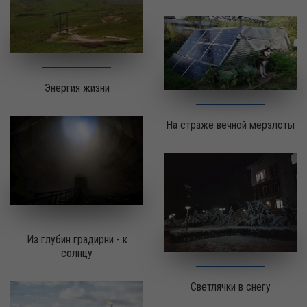
Энергия жизни
На страже вечной мерзлоты
Из глубин градирни - к
солнцу
Светлячки в снегу