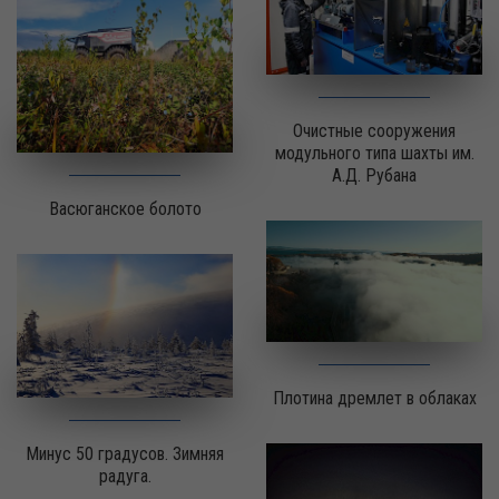
Очистные сооружения
модульного типа шахты им.
А.Д. Рубана
Васюганское болото
Плотина дремлет в облаках
Минус 50 градусов. Зимняя
радуга.