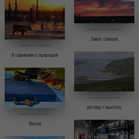
Закат севера
В гармонии с природой
взгляд с высоты
Весна