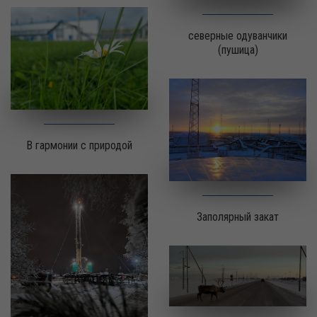
северные одуванчики
(пушица)
В гармонии с природой
Заполярный закат