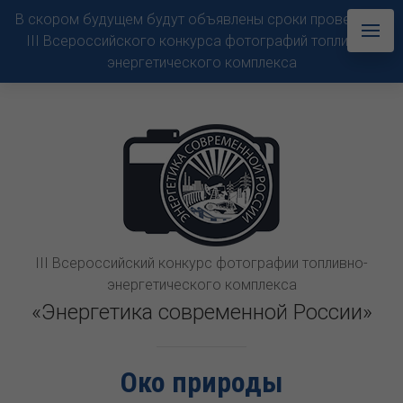
В скором будущем будут объявлены сроки проведения
III Всероссийского конкурса фотографий топливно-
энергетического комплекса
III Всероссийский конкурс фотографии топливно-
энергетического комплекса
«Энергетика современной России»
Око природы