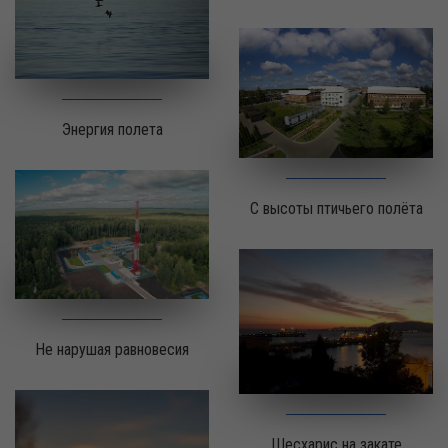
Энергия полета
С высоты птичьего полёта
Не нарушая равновесия
Шесхарис на закате