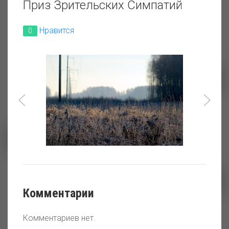
Приз Зрительских Симпатий
Нравится
0
Адыгейская ВЭС
Всегда есть место для
природы
Комментарии
ВЭУ в селе Новиково.
Комментариев нет.
Сахалин.