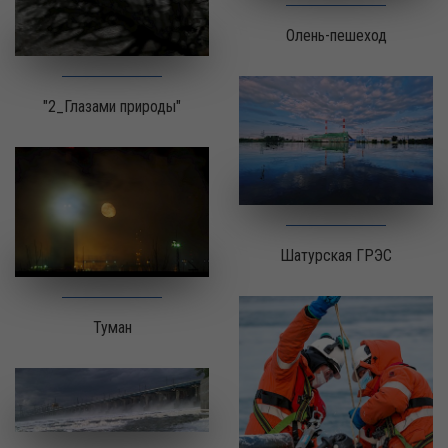
Олень-пешеход
"2_Глазами природы"
Шатурская ГРЭС
Туман