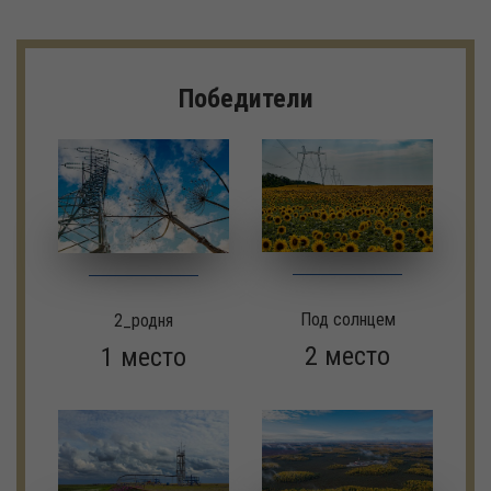
Победители
Под солнцем
2_родня
2 место
1 место