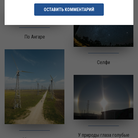
ОСТАВИТЬ КОММЕНТАРИЙ
По Ангаре
Селфи
У природы глаза голубые