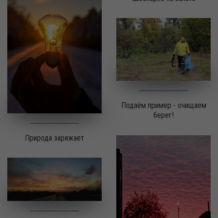
Подаём пример - очищаем
берег!
Природа заряжает