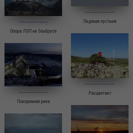
Ледяная пустыня
Опора ЛЭП на Эльбрусе
Расцветает
Покоренная река