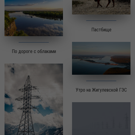
Пастбище
По дороге с облаками
Утро на Жигулевской ГЭС