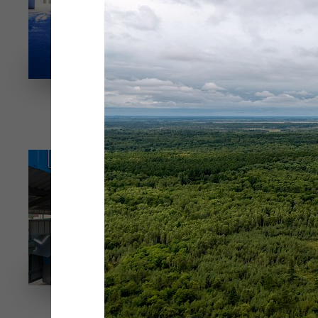
"
Морозная краса