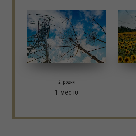
2_родня
1 место