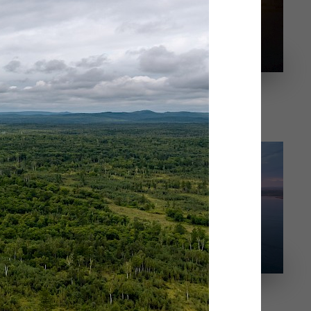
Закат над полярным кругом
"Арктическая"