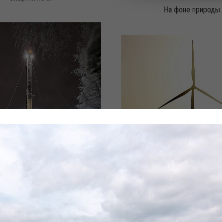
На фоне природы