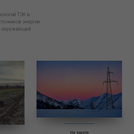
нологий ТЭК в
точников энергии
 с окружающей
На закате