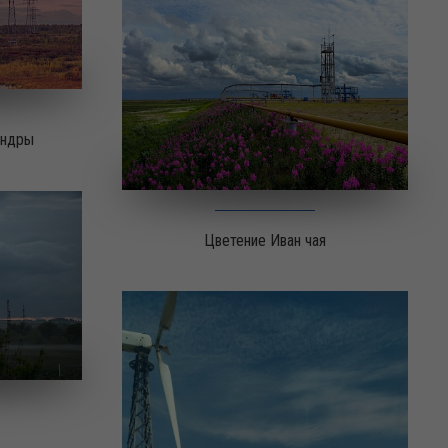
ундры
Цветение Иван чая