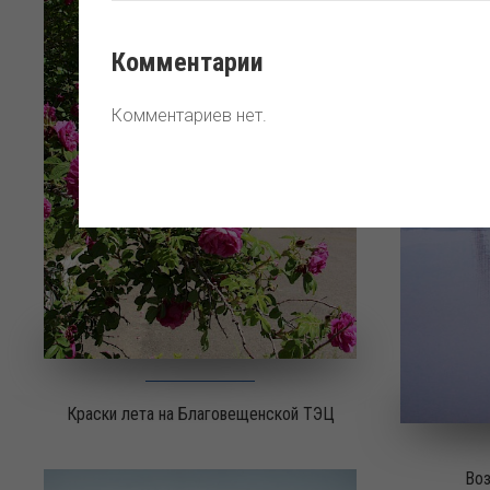
Комментарии
Комментариев нет.
Краски лета на Благовещенской ТЭЦ
Воз