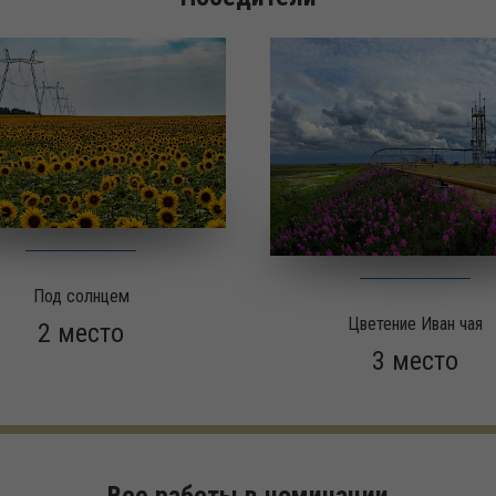
Под солнцем
Цветение Иван чая
2 место
3 место
Все работы в номинации