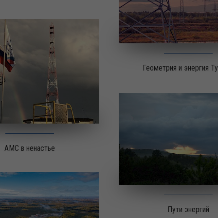
Геометрия и энергия Т
АМС в ненастье
Пути энергий