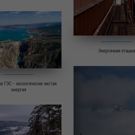
Энергичная пташк
я ГЭС - экологически чистая
энергия