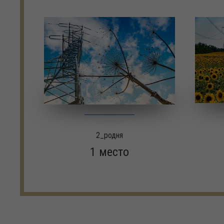
2_родня
1 место