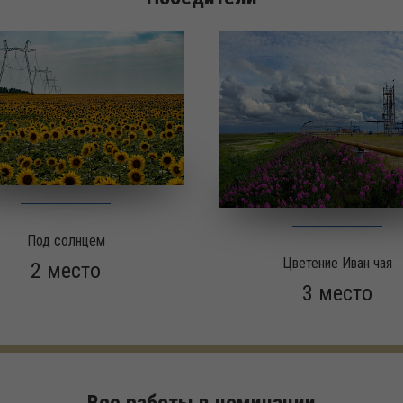
Под солнцем
Цветение Иван чая
2 место
3 место
Все работы в номинации