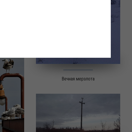
Вечная мерзлота