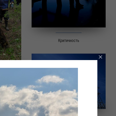
Критичность
й