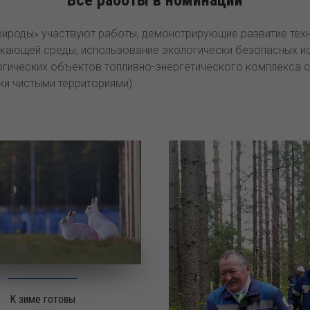
рироды» участвуют работы, демонстрирующие развитие тех
жающей среды, использование экологически безопасных ис
огических объектов топливно-энергетического комплекса
ки чистыми территориями).
К зиме готовы