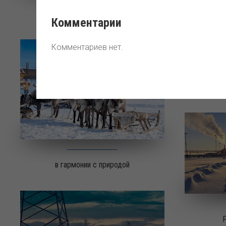
Силовые артерии Сахалина.
Комментарии
Комментариев нет.
С заботой
в гармонии с природой