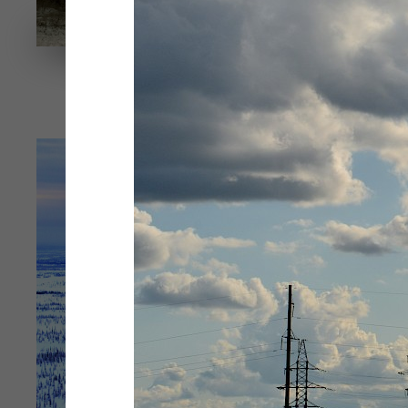
Когда город спит