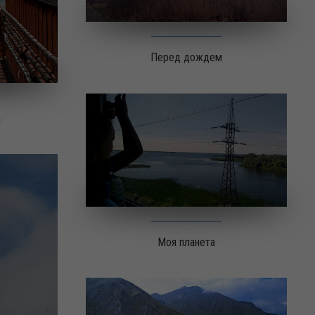
Перед дождем
а
Моя планета