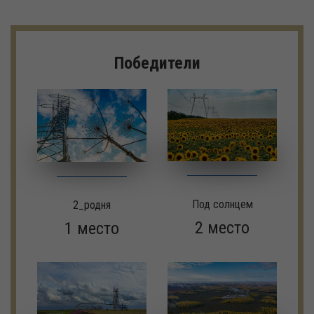
Победители
Под солнцем
2_родня
2 место
1 место