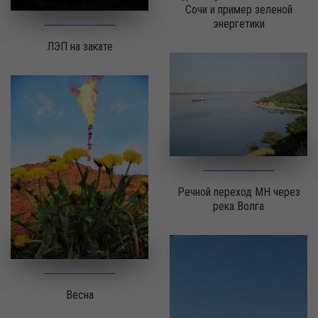
Сочи и пример зеленой
энергетики
ЛЭП на закате
Речной переход МН через
река Волга
Весна