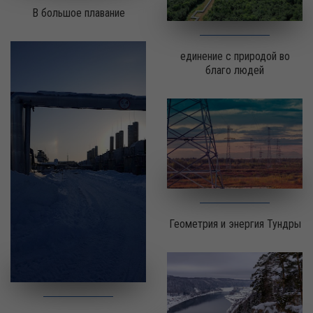
В большое плавание
единение с природой во
благо людей
Геометрия и энергия Тундры