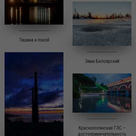
Тишина и покой
Зима Белоярский
Краснополянская ГЭС –
достопримечательность