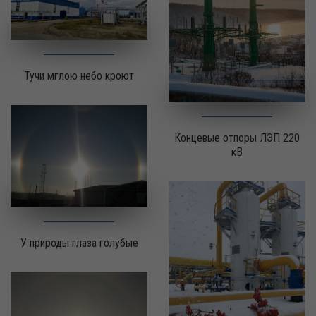
Тучи мглою небо кроют
Концевые отпоры ЛЭП 220
кВ
У природы глаза голубые