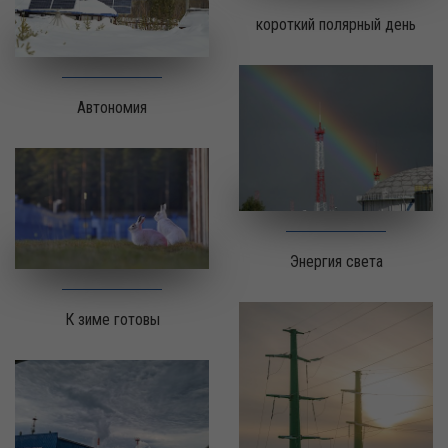
короткий полярный день
Автономия
Энергия света
К зиме готовы