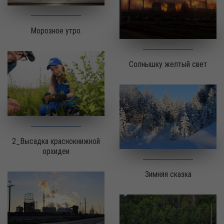
Морозное утро.
Солнышку желтый свет
2_Высадка краснокнижной
орхидеи
Зимняя сказка