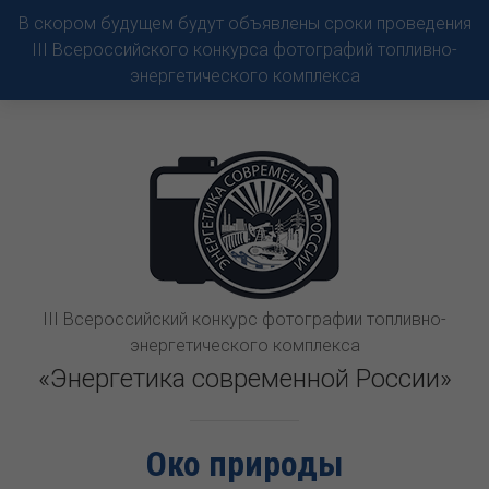
В скором будущем будут объявлены сроки проведения
III Всероссийского конкурса фотографий топливно-
энергетического комплекса
III Всероссийский конкурс фотографии топливно-
энергетического комплекса
«Энергетика современной России»
Око природы