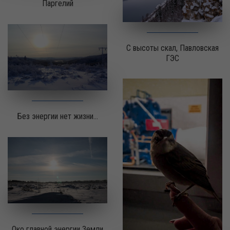
Паргелий
С высоты скал, Павловская
ГЭС
Без энергии нет жизни...
Око главной энергии Земли