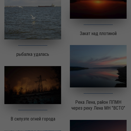
Закат над плотиной
рыбалка удалась
Река Лена, район ППМН
через реку Лена МН "ВСТО"
В силуэте огней города