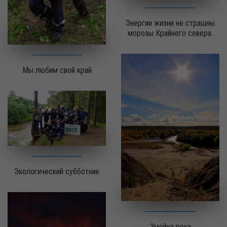
Энергии жизни не страшны
морозы Крайнего севера.
Мы любим свой край
Экологический субботник
Змейка река