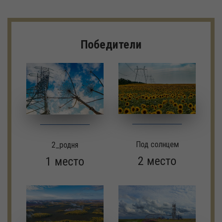
Победители
Под солнцем
2_родня
2 место
1 место