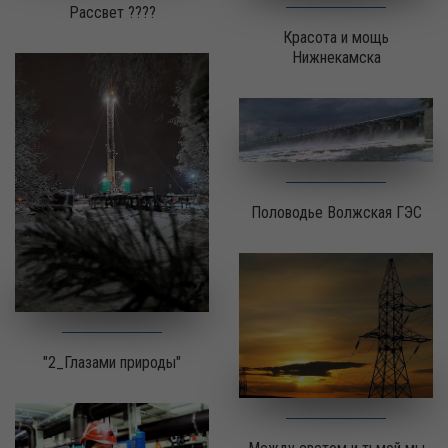
Рассвет ????
Красота и мощь
Нижнекамска
Половодье Волжская ГЭС
"2_Глазами природы"