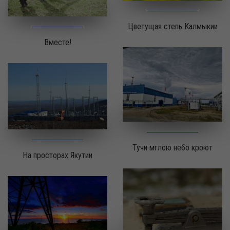
Цветущая степь Калмыкии
Вместе!
Тучи мглою небо кроют
На просторах Якутии