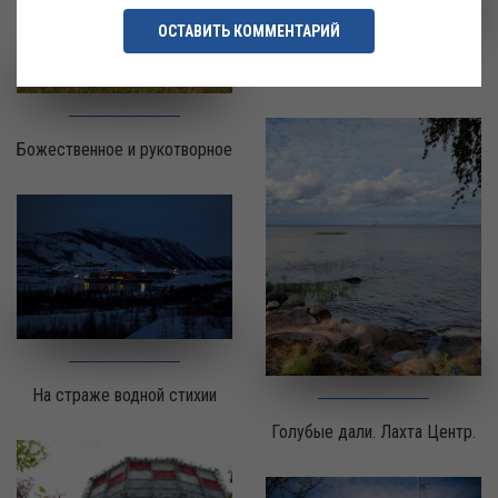
ОСТАВИТЬ КОММЕНТАРИЙ
Артерии энергетики
Божественное и рукотворное
На страже водной стихии
Голубые дали. Лахта Центр.