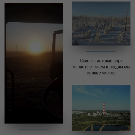
Сквозь таёжные зори
мглистые тянем к людям мы
солнце чистое