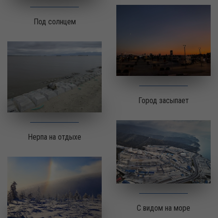
Под солнцем
Город засыпает
Нерпа на отдыхе
С видом на море