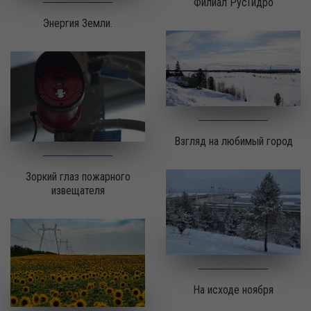
Филиал РусГидро
Энергия Земли.
Взгляд на любимый город
Зоркий глаз пожарного
извещателя
На исходе ноября