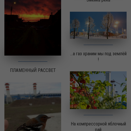
...а газ храним мы под землёй
!
ПЛАМЕННЫЙ РАССВЕТ
На компрессорной яблочный
рай