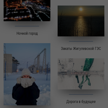
Ночной город
Закаты Жигулевской ГЭС
Дорога в будущее