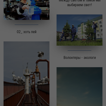
Между светом и тьмой мы
выбираем свет!
02_ хоть пей
Волонтеры - экологи