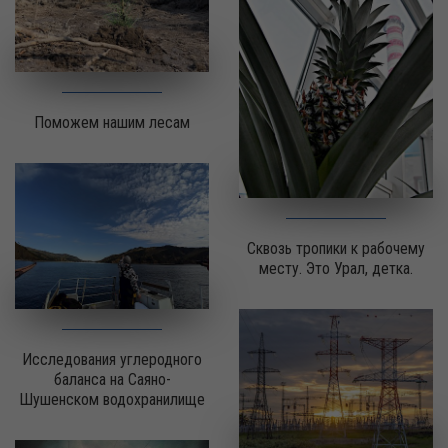
Поможем нашим лесам
Сквозь тропики к рабочему
месту. Это Урал, детка.
Исследования углеродного
баланса на Саяно-
Шушенском водохранилище