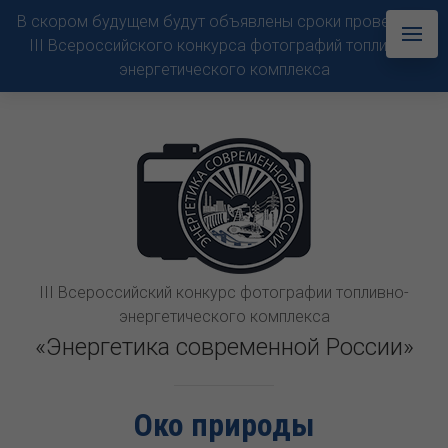
В скором будущем будут объявлены сроки проведения
III Всероссийского конкурса фотографий топливно-
энергетического комплекса
III Всероссийский конкурс фотографии топливно-
энергетического комплекса
«Энергетика современной России»
Око природы