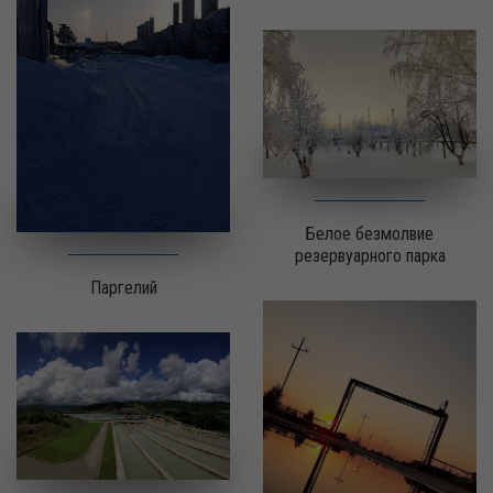
Белое безмолвие
резервуарного парка
Паргелий