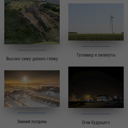
Гулливер и лилипуты
Высоко сижу-далеко гляжу
Зимний полдень
Огни будущего