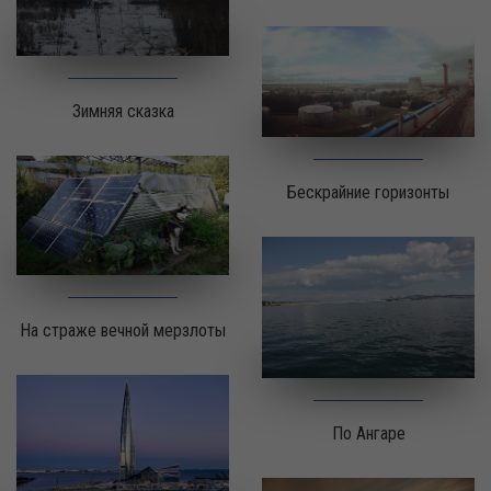
Зимняя сказка
Бескрайние горизонты
На страже вечной мерзлоты
По Ангаре