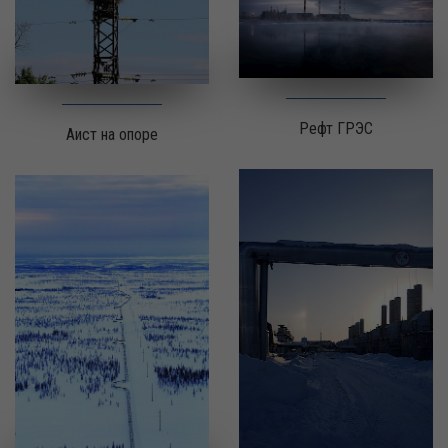
Рефт ГРЭС
Аист на опоре