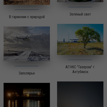
Зелёный свет
В гармонии с природой
АГНКС "Газпром" г.
Ахтубинск
Заполярье