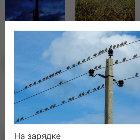
Васюганское болото
ЛЭП на закате
Наедине с природой
На зарядке