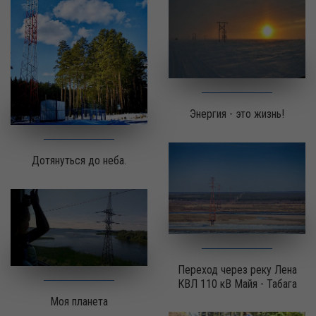
Энергия - это жизнь!
Дотянуться до неба.
Переход через реку Лена
КВЛ 110 кВ Майя - Табага
Моя планета