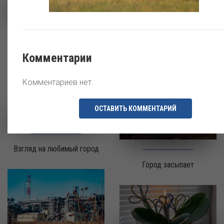
Энергии жизни не страшны
энергия природы
морозы Крайнего севера.
Комментарии
Комментариев нет.
ОСТАВИТЬ КОММЕНТАРИЙ
Взгляд на любимый город
Город засыпает