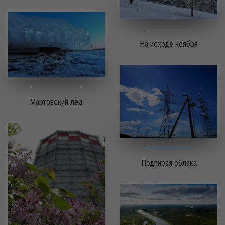
На исходе ноября
Мартовский лёд
Подпирая облака