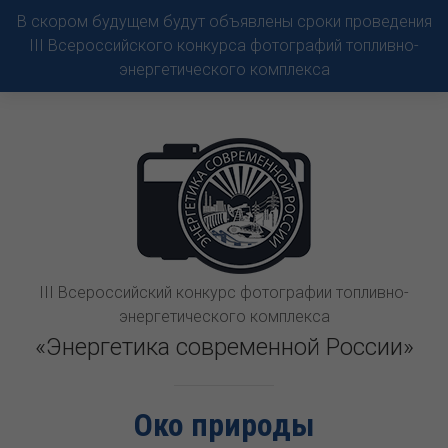
В скором будущем будут объявлены сроки проведения
III Всероссийского конкурса фотографий топливно-
энергетического комплекса
III Всероссийский конкурс фотографии топливно-
энергетического комплекса
«Энергетика современной России»
Око природы