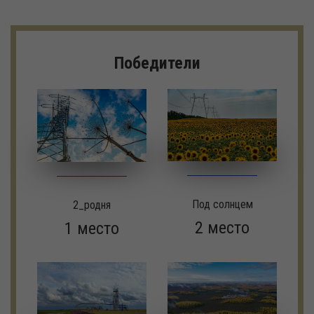
Победители
Под солнцем
2_родня
2 место
1 место