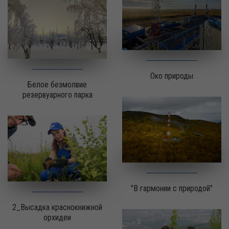
Око природы
Белое безмолвие
резервуарного парка
"В гармонии с природой"
2_Высадка краснокнижной
орхидеи