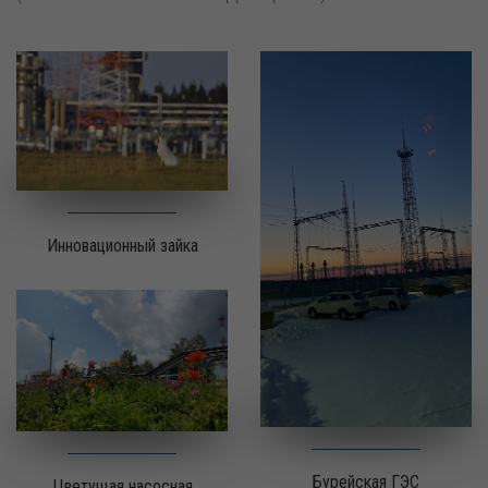
Инновационный зайка
Бурейская ГЭС
Цветущая насосная