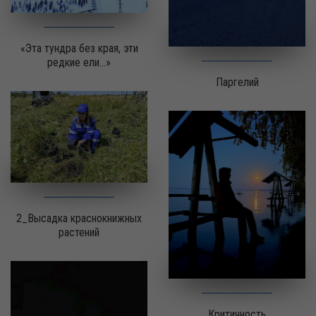
«Эта тундра без края, эти
редкие ели…»
Паргелий
2_Высадка краснокнижных
растений
Критичность