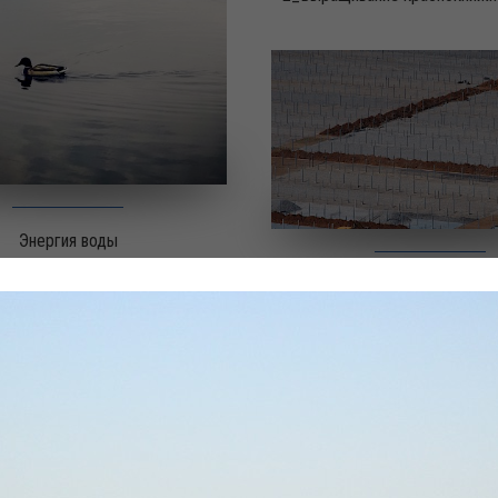
Энергия воды
Здесь будет солнц