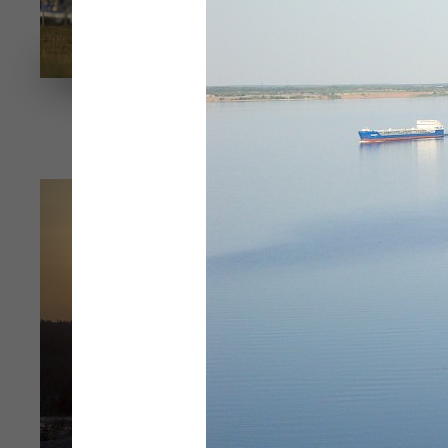
Э
Инновационный зайка