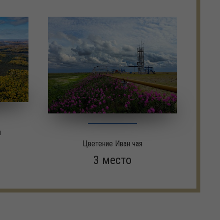
м
Цветение Иван чая
3 место