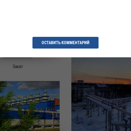
Люк замера уровня н
ОСТАВИТЬ КОММЕНТАРИЙ
Закат