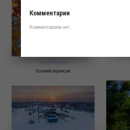
Комментарии
Комментариев нет.
Осенний вернисаж