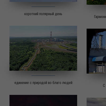
короткий полярный день
Гармони
единение с природой во благо людей
С