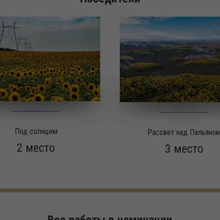
Под солнцем
Рассвет над Пальяно
2 место
3 место
Все работы в номинации