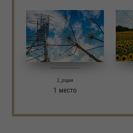
2_родня
1 место