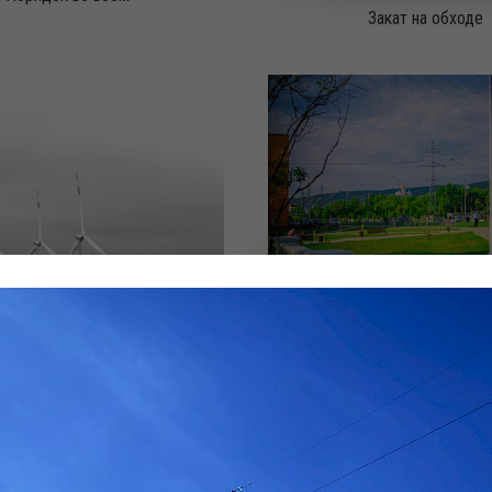
Закат на обходе
Энергетика и природа е