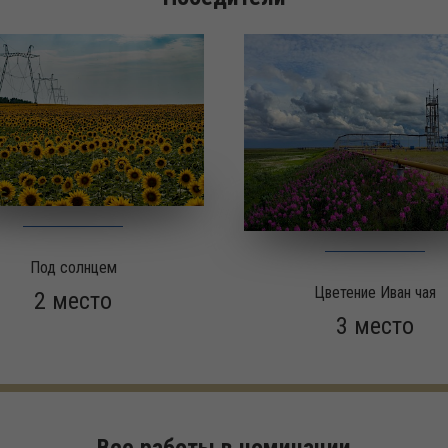
Под солнцем
Цветение Иван чая
2 место
3 место
Все работы в номинации