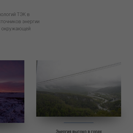
нологий ТЭК в
точников энергии
 с окружающей
Энергия высоко в горах