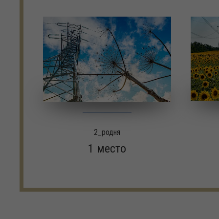
2_родня
1 место