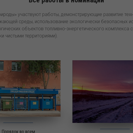
рироды» участвуют работы, демонстрирующие развитие тех
жающей среды, использование экологически безопасных ис
огических объектов топливно-энергетического комплекса
ки чистыми территориями).
Порядок во всем