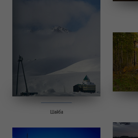
Шайба