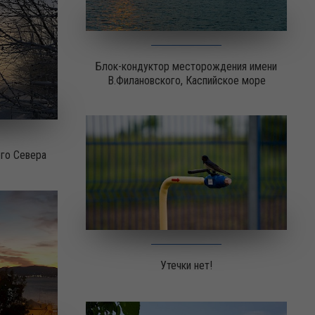
Блок-кондуктор месторождения имени
В.Филановского, Каспийское море
его Севера
Утечки нет!