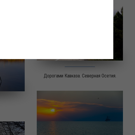
Дорогами Кавказа. Северная Осетия.