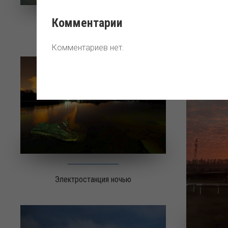
Субб
Комментарии
Зимняя сказка
Комментариев нет.
Электростанция ночью